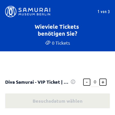
1 von 3
Wieviele Tickets
benötigen Sie?
0 Tickets
Diva Samurai - VIP Ticket | 19.08.
Besuchsdatum wählen