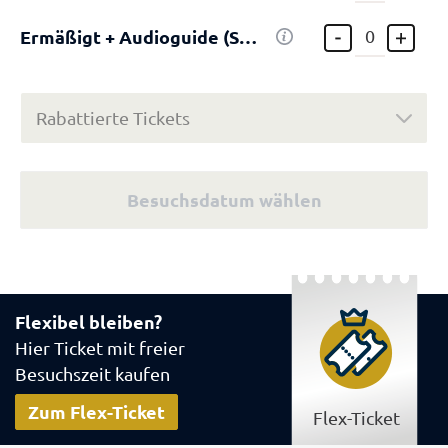
Ermäßigt + Audioguide (Smartphone)
Rabattierte Tickets
Besuchsdatum wählen
Flexibel bleiben?
Hier Ticket mit freier
Besuchszeit kaufen
Zum Flex-Ticket
Flex-Ticket