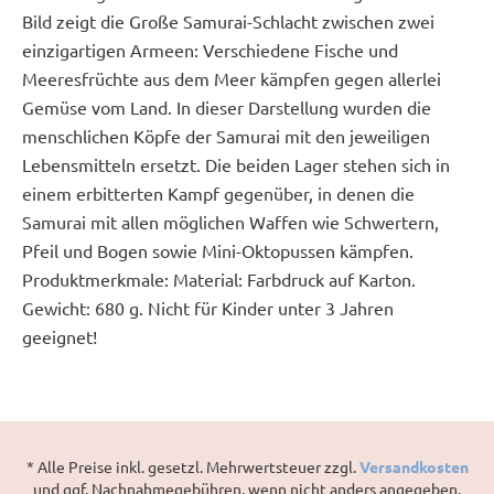
Bild zeigt die Große Samurai-Schlacht zwischen zwei
einzigartigen Armeen: Verschiedene Fische und
Meeresfrüchte aus dem Meer kämpfen gegen allerlei
Gemüse vom Land. In dieser Darstellung wurden die
menschlichen Köpfe der Samurai mit den jeweiligen
Lebensmitteln ersetzt. Die beiden Lager stehen sich in
einem erbitterten Kampf gegenüber, in denen die
Samurai mit allen möglichen Waffen wie Schwertern,
Pfeil und Bogen sowie Mini-Oktopussen kämpfen.
Produktmerkmale: Material: Farbdruck auf Karton.
Gewicht: 680 g. Nicht für Kinder unter 3 Jahren
geeignet!
* Alle Preise inkl. gesetzl. Mehrwertsteuer zzgl.
Versandkosten
und ggf. Nachnahmegebühren, wenn nicht anders angegeben.