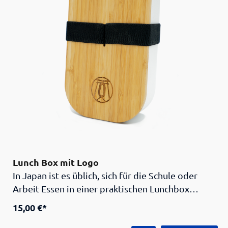
Lunch Box mit Logo
In Japan ist es üblich, sich für die Schule oder
Arbeit Essen in einer praktischen Lunchbox
mitzunehmen. Jetzt können Sie das mit dieser
15,00 €*
tollen Bento-Box mit eingraviertem Logo des