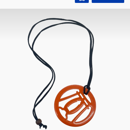
Werte wie Stärke und Ausdauer mit auf ihren
Lebensweg geben. Oft sieht man die Fahnen
aber auch als stylische Deko! Material: Polyester