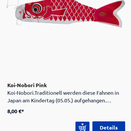
Koi-Nobori Pink
Koi-Nobori.Traditionell werden diese Fahnen in
Japan am Kindertag (05.05.) aufgehangen.
Dahinter verbirgt sich auch eine Legende: ein
8,00 €*
mutiger Karpfen schwimmt einen Wasserfall
hinauf, und verwandelt sich in einen mächtigen
Details
Drachen. Diese Geschichte soll den Kindern