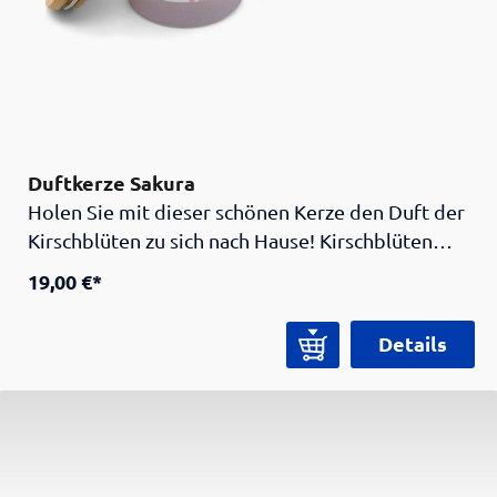
Duftkerze Sakura
Holen Sie mit dieser schönen Kerze den Duft der
Kirschblüten zu sich nach Hause! Kirschblüten
(jap. sakura) sind in Japan eines der beliebtesten
19,00 €*
Motive überhaupt. Jedes Jahr im Frühling reisen
unzählige Tourist*innen dorthin, um die
Details
wunderschönen Blüten zu bestaunen.