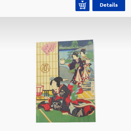
Samurai Museums auch tun! Da Gummiband
Details
sorgt für zusätzlichen Halt des Holzdeckel.