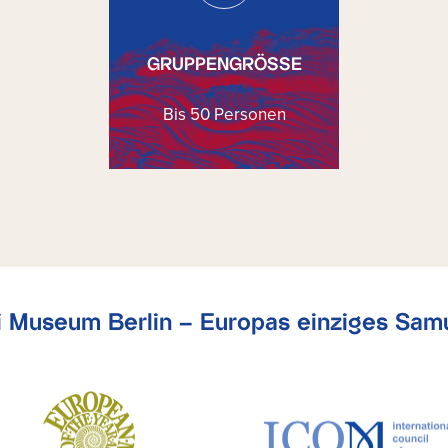
GRUPPENGRÖSSE
Bis 50 Personen
 Museum Berlin – Europas einziges Sa