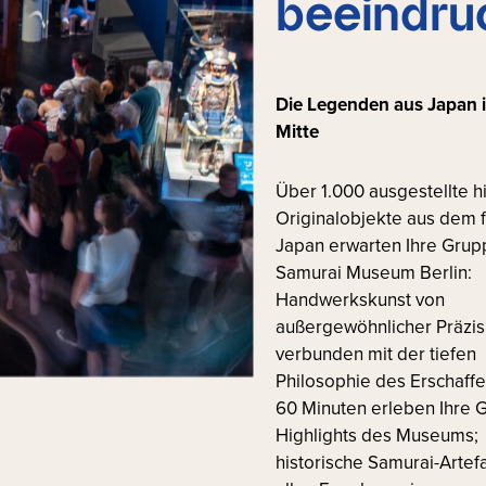
beeindru
Die Legenden aus
Japan i
Mitte
Über 1.000 ausgestellte h
Originalobjekte aus dem 
Japan erwarten Ihre Grup
Samurai Museum Berlin:
Handwerkskunst von
außergewöhnlicher Präzis
verbunden mit der tiefen
Philosophie des Erschaffen
60 Minuten erleben Ihre G
Highlights des Museums;
historische Samurai-Artef