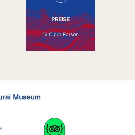
PREISE
12 € pro Person
murai Museum