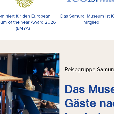
miniert für den European
Das Samurai Museum ist 
um of the Year Award 2026
Mitglied
(EMYA)
Reisegruppe Samur
Das Muse
Gäste na