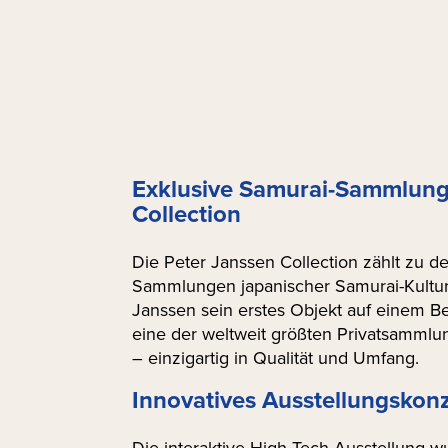
Exklusive Samurai-Sammlung:
Collection
Die Peter Janssen Collection zählt zu 
Sammlungen japanischer Samurai-Kultur
Janssen sein erstes Objekt auf einem Ber
eine der weltweit größten Privatsamml
– einzigartig in Qualität und Umfang.
Innovatives Ausstellungskon
Die interaktive High-Tech-Ausstellung wu