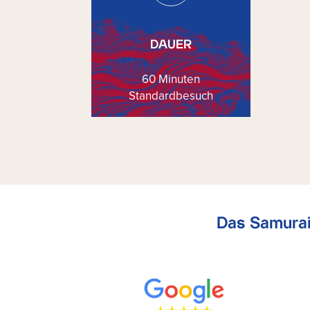
DAUER
60 Minuten
Standardbesuch
Das Samurai