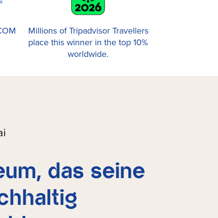
ICOM
Millions of Tripadvisor Travellers
place this winner in the top 10%
worldwide.
ai
um, das seine
chhaltig