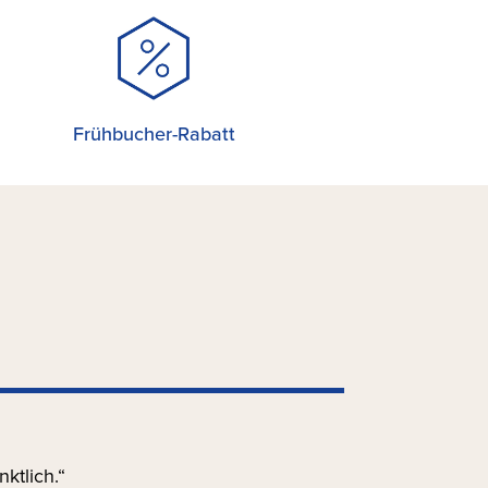
Frühbucher-Rabatt
ktlich.“