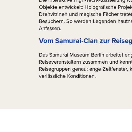
Objekte entwickelt: Holografische Projek
Drehvitrinen und magische Fächer treten
Besuchern. So werden Legenden hautna
Anfassen.
Vom Samurai-Clan zur Reise
Das Samurai Museum Berlin arbeitet eng 
Reiseveranstaltern zusammen und kennt
Reisegruppen genau: enge Zeitfenster, 
verlässliche Konditionen.