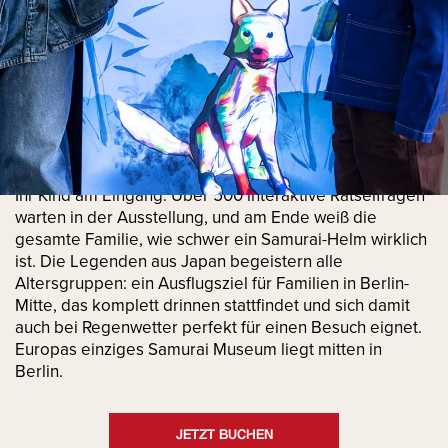
Im Samurai Museum Berlin begrüßt unser Fuchs Kitsune
Ihr Kind am Eingang. Über 500 interaktive Rätselfragen
warten in der Ausstellung, und am Ende weiß die
gesamte Familie, wie schwer ein Samurai-Helm wirklich
ist. Die Legenden aus Japan begeistern alle
Altersgruppen: ein Ausflugsziel für Familien in Berlin-
Mitte, das komplett drinnen stattfindet und sich damit
auch bei Regenwetter perfekt für einen Besuch eignet.
Europas einziges Samurai Museum liegt mitten in
Berlin.
JETZT BUCHEN