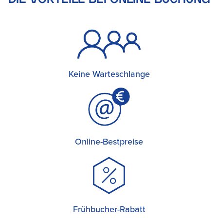
DIE VORTEILE BEI ONLINE BUCHUNG
Keine Warteschlange
Online-Bestpreise
Frühbucher-Rabatt