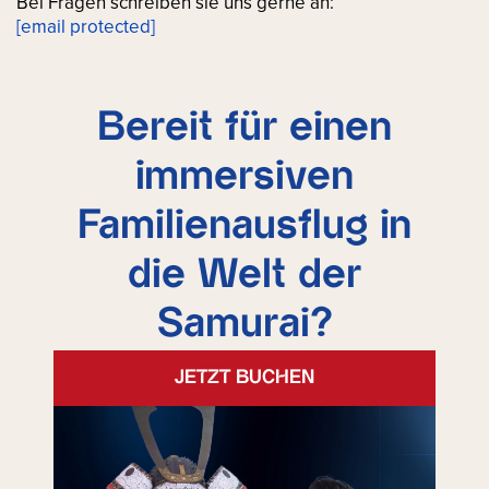
Bei Fragen schreiben sie uns gerne an:
[email protected]
Bereit für einen
immersiven
Familienausflug in
die Welt der
Samurai?
JETZT BUCHEN