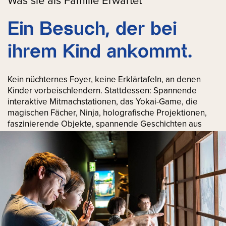
Was sie als Familie Erwartet
Ein Besuch, der bei
ihrem Kind ankommt.
Kein nüchternes Foyer, keine Erklärtafeln, an denen
Kinder vorbeischlendern. Stattdessen: Spannende
interaktive Mitmachstationen, das Yokai-Game, die
magischen Fächer, Ninja, holografische Projektionen,
faszinierende Objekte, spannende Geschichten aus
Japan. Welcher Samurai-Clan im Museum fasziniert sie
am meisten?