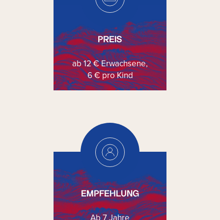
PREIS
ab 12 € Erwachsene,
6 € pro Kind
EMPFEHLUNG
Ab 7 Jahre