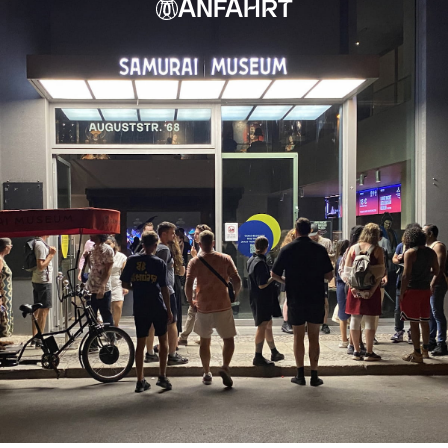
ANFAHRT