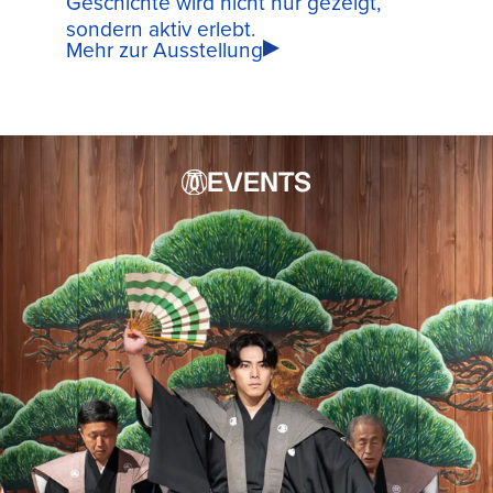
Geschichte wird nicht nur gezeigt,
sondern aktiv erlebt.
Mehr zur Ausstellung
EVENTS