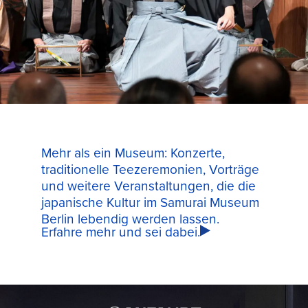
Mehr als ein Museum: Konzerte,
traditionelle Teezeremonien, Vorträge
und weitere Veranstaltungen, die die
japanische Kultur im Samurai Museum
Berlin lebendig werden lassen.
Erfahre mehr und sei dabei.