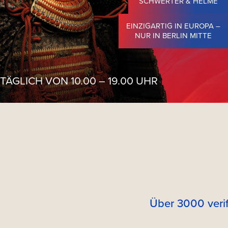
SCHWERTER & HELME
EINZIGARTIG IN EUROPA –
NUR IN BERLIN MITTE
TÄGLICH VON 10.00 – 19.00 UHR
Über 3000 verif