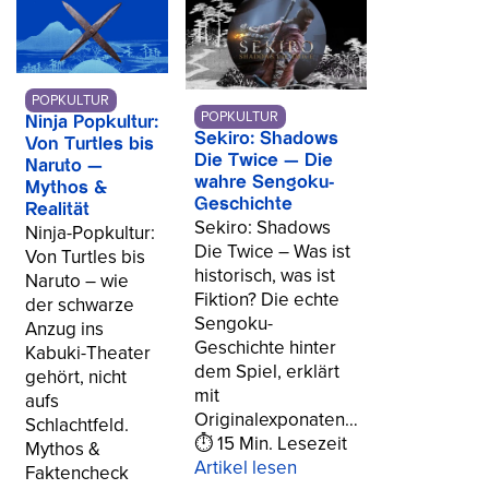
POPKULTUR
POPKULTUR
Ninja Popkultur:
Sekiro: Shadows
Von Turtles bis
Die Twice — Die
Naruto —
wahre Sengoku-
Mythos &
Geschichte
Realität
Sekiro: Shadows
Ninja-Popkultur:
Die Twice – Was ist
Von Turtles bis
historisch, was ist
Naruto – wie
Fiktion? Die echte
der schwarze
Sengoku-
Anzug ins
Geschichte hinter
Kabuki-Theater
dem Spiel, erklärt
gehört, nicht
mit
aufs
Originalexponaten…
Schlachtfeld.
⏱ 15 Min. Lesezeit
Mythos &
Artikel lesen
Faktencheck