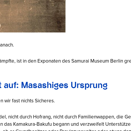
anach.
ämpfte, ist in den Exponaten des Samurai Museum Berlin grei
t auf: Masashiges Ursprung
wir fast nichts Sicheres.
del, nicht durch Hofrang, nicht durch Familienwappen, die Ge
n das Kamakura-Bakufu begann und verzweifelt Unterstütze