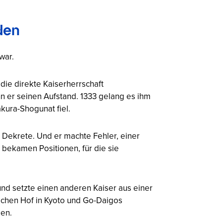
den
war.
die direkte Kaiserherrschaft
n er seinen Aufstand. 1333 gelang es ihm
kura-Shogunat fiel.
b Dekrete. Und er machte Fehler, einer
 bekamen Positionen, für die sie
und setzte einen anderen Kaiser aus einer
lichen Hof in Kyoto und Go-Daigos
een.