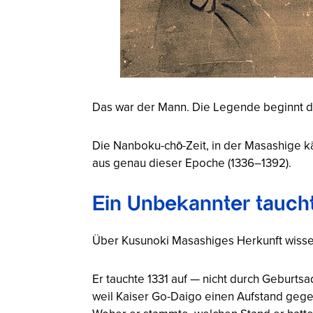
Das war der Mann. Die Legende beginnt d
Die Nanboku-chō-Zeit, in der Masashige k
aus genau dieser Epoche (1336–1392).
Ein Unbekannter tauch
Über Kusunoki Masashiges Herkunft wissen 
Er tauchte 1331 auf — nicht durch Geburtsa
weil Kaiser Go-Daigo einen Aufstand gege