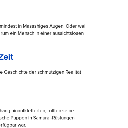
zumindest in Masashiges Augen. Oder weil
Warum ein Mensch in einer aussichtslosen
Zeit
ne Geschichte der schmutzigen Realität
ng hinaufkletterten, rollten seine
ische Puppen in Samurai-Rüstungen
rfügbar war.