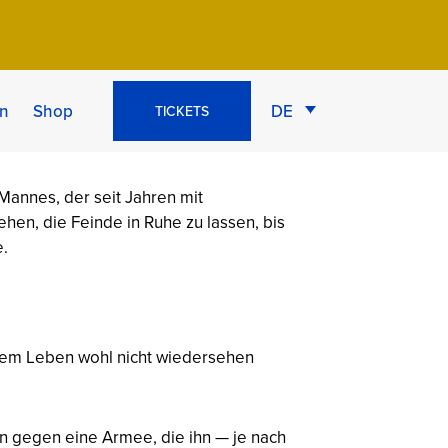
er Krieger
n
Shop
DE
TICKETS
 Mannes, der seit Jahren mit
hen, die Feinde in Ruhe zu lassen, bis
e.
iesem Leben wohl nicht wiedersehen
n gegen eine Armee, die ihn — je nach