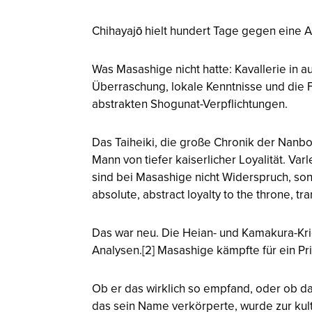
Chihayajō hielt hundert Tage gegen eine 
Was Masashige nicht hatte: Kavallerie in a
Überraschung, lokale Kenntnisse und die F
abstrakten Shogunat-Verpflichtungen.
Das Taiheiki, die große Chronik der Nanbok
Mann von tiefer kaiserlicher Loyalität. Va
sind bei Masashige nicht Widerspruch, so
absolute, abstract loyalty to the throne, tr
Das war neu. Die Heian- und Kamakura-Kri
Analysen.[2] Masashige kämpfte für ein Pr
Ob er das wirklich so empfand, oder ob das
das sein Name verkörperte, wurde zur kult