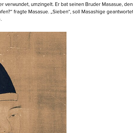
r verwundet, umzingelt. Er bat seinen Bruder Masasue, den 
mpfen?“ fragte Masasue. „Sieben“, soll Masashige geantwort
.