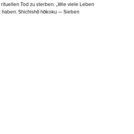
rituellen Tod zu sterben. „Wie viele Leben
et haben. Shichishō hōkoku — Sieben