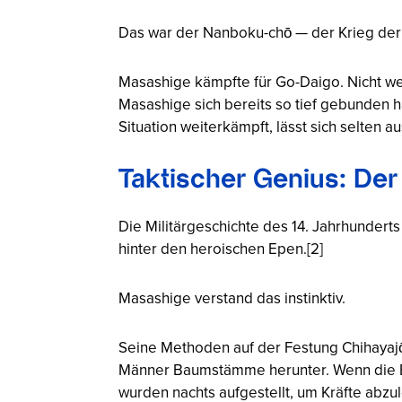
Das war der Nanboku-chō — der Krieg der z
Masashige kämpfte für Go-Daigo. Nicht wei
Masashige sich bereits so tief gebunden ha
Situation weiterkämpft, lässt sich selten
Taktischer Genius: Der
Die Militärgeschichte des 14. Jahrhundert
hinter den heroischen Epen.[2]
Masashige verstand das instinktiv.
Seine Methoden auf der Festung Chihayajō
Männer Baumstämme herunter. Wenn die Be
wurden nachts aufgestellt, um Kräfte abz