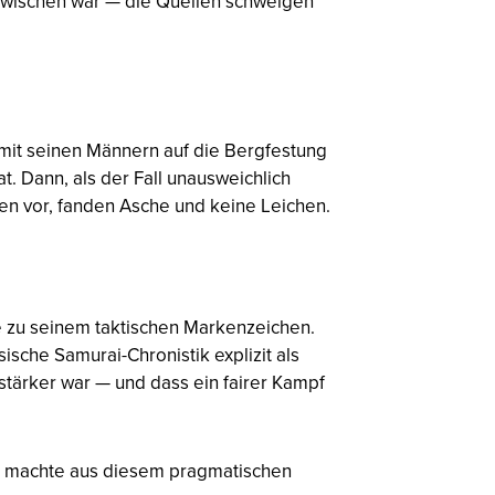
azwischen war — die Quellen schweigen
mit seinen Männern auf die Bergfestung
t. Dann, als der Fall unausweichlich
ten vor, fanden Asche und keine Leichen.
e zu seinem taktischen Markenzeichen.
ische Samurai-Chronistik explizit als
stärker war — und dass ein fairer Kampf
gie machte aus diesem pragmatischen