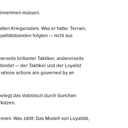
e einnehmen müssen.
lten Kriegeradels. Was er hatte: Terrain,
yalitätsbanden folgten — nicht aus
rseits brillanter Taktiker, andererseits
rbindet — der Taktiker und der Loyalist
e whose actions are governed by an
legt das statistisch durch Gunchan-
 Nutzen.
ennen. Was zählt: Das Modell von Loyalität,