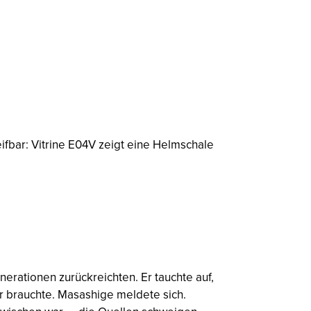
fbar: Vitrine E04V zeigt eine Helmschale
nerationen zurückreichten. Er tauchte auf,
r brauchte. Masashige meldete sich.