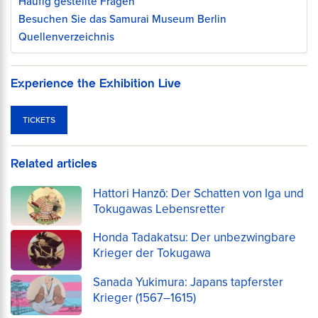
Häufig gestellte Fragen
Besuchen Sie das Samurai Museum Berlin
Quellenverzeichnis
Experience the Exhibition Live
TICKETS
Related articles
Hattori Hanzō: Der Schatten von Iga und
Tokugawas Lebensretter
Honda Tadakatsu: Der unbezwingbare
Krieger der Tokugawa
Sanada Yukimura: Japans tapferster
Krieger (1567–1615)