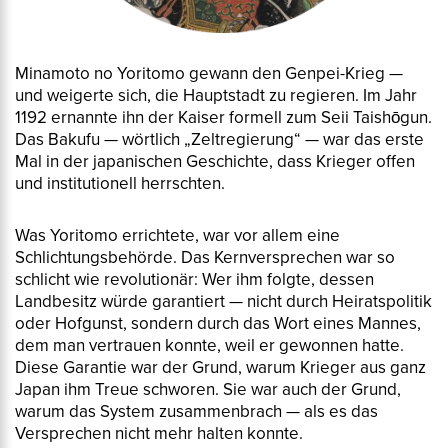
Minamoto no Yoritomo gewann den Genpei-Krieg —
und weigerte sich, die Hauptstadt zu regieren. Im Jahr
1192 ernannte ihn der Kaiser formell zum
Seii Taishōgun
.
Das
Bakufu
— wörtlich „Zeltregierung“ — war das erste
Mal in der japanischen Geschichte, dass Krieger offen
und institutionell herrschten.
Was Yoritomo errichtete, war vor allem eine
Schlichtungsbehörde. Das Kernversprechen war so
schlicht wie revolutionär: Wer ihm folgte, dessen
Landbesitz würde garantiert — nicht durch Heiratspolitik
oder Hofgunst, sondern durch das Wort eines Mannes,
dem man vertrauen konnte, weil er gewonnen hatte.
Diese Garantie war der Grund, warum Krieger aus ganz
Japan ihm Treue schworen. Sie war auch der Grund,
warum das System zusammenbrach — als es das
Versprechen nicht mehr halten konnte.