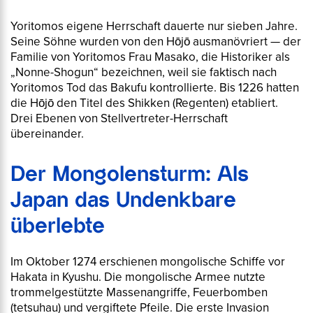
Yoritomos eigene Herrschaft dauerte nur sieben Jahre.
Seine Söhne wurden von den Hōjō ausmanövriert — der
Familie von Yoritomos Frau Masako, die Historiker als
„Nonne-Shogun“ bezeichnen, weil sie faktisch nach
Yoritomos Tod das Bakufu kontrollierte. Bis 1226 hatten
die Hōjō den Titel des
Shikken
(Regenten) etabliert.
Drei Ebenen von Stellvertreter-Herrschaft
übereinander.
Der Mongolensturm: Als
Japan das Undenkbare
überlebte
Im Oktober 1274 erschienen mongolische Schiffe vor
Hakata in Kyushu. Die mongolische Armee nutzte
trommelgestützte Massenangriffe, Feuerbomben
(
tetsuhau
) und vergiftete Pfeile. Die erste Invasion