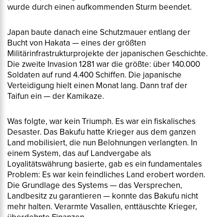
wurde durch einen aufkommenden Sturm beendet.
Japan baute danach eine Schutzmauer entlang der
Bucht von Hakata — eines der größten
Militärinfrastrukturprojekte der japanischen Geschichte.
Die zweite Invasion 1281 war die größte: über 140.000
Soldaten auf rund 4.400 Schiffen. Die japanische
Verteidigung hielt einen Monat lang. Dann traf der
Taifun ein — der
Kamikaze
.
Was folgte, war kein Triumph. Es war ein fiskalisches
Desaster. Das Bakufu hatte Krieger aus dem ganzen
Land mobilisiert, die nun Belohnungen verlangten. In
einem System, das auf Landvergabe als
Loyalitätswährung basierte, gab es ein fundamentales
Problem: Es war kein feindliches Land erobert worden.
Die Grundlage des Systems — das Versprechen,
Landbesitz zu garantieren — konnte das Bakufu nicht
mehr halten. Verarmte Vasallen, enttäuschte Krieger,