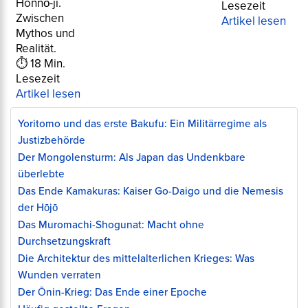
Honnō-ji.
Lesezeit
Zwischen
Artikel lesen
Mythos und
Realität.
⏱ 18 Min.
Lesezeit
Artikel lesen
Yoritomo und das erste Bakufu: Ein Militärregime als
Justizbehörde
Der Mongolensturm: Als Japan das Undenkbare
überlebte
Das Ende Kamakuras: Kaiser Go-Daigo und die Nemesis
der Hōjō
Das Muromachi-Shogunat: Macht ohne
Durchsetzungskraft
Die Architektur des mittelalterlichen Krieges: Was
Wunden verraten
Der Ōnin-Krieg: Das Ende einer Epoche