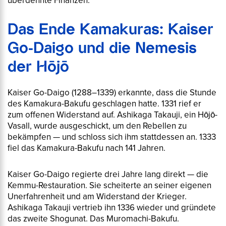
überdehnte Finanzen.
Das Ende Kamakuras: Kaiser
Go-Daigo und die Nemesis
der Hōjō
Kaiser Go-Daigo (1288–1339) erkannte, dass die Stunde
des Kamakura-Bakufu geschlagen hatte. 1331 rief er
zum offenen Widerstand auf. Ashikaga Takauji, ein Hōjō-
Vasall, wurde ausgeschickt, um den Rebellen zu
bekämpfen — und schloss sich ihm stattdessen an. 1333
fiel das Kamakura-Bakufu nach 141 Jahren.
Kaiser Go-Daigo regierte drei Jahre lang direkt — die
Kemmu-Restauration
. Sie scheiterte an seiner eigenen
Unerfahrenheit und am Widerstand der Krieger.
Ashikaga Takauji vertrieb ihn 1336 wieder und gründete
das zweite Shogunat. Das Muromachi-Bakufu.