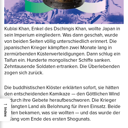
Kublai Khan, Enkel des Dschingis Khan, wollte Japan in
sein Imperium eingliedern. Was dann geschah, wurde
von beiden Seiten völlig unterschiedlich erinnert. Die
japanischen Krieger kämpften zwei Monate lang in
zermürbenden Küstenverteidigungen. Dann schlug ein
Taifun ein. Hunderte mongolischer Schiffe sanken.
Zehntausende Soldaten ertranken. Die Überlebenden
zogen sich zurück.
Die buddhistischen Klöster erklärten sofort, sie hätten
den entscheidenden
Kamikaze
— den Göttlichen Wind
— durch ihre Gebete heraufbeschworen. Die Krieger
→
verlangten Land als Belohnung für ihren Einsatz. Beide
Index
Seiten bekamen, was sie wollten — und das wurde der
Anfang vom Ende des ersten Shogunats.