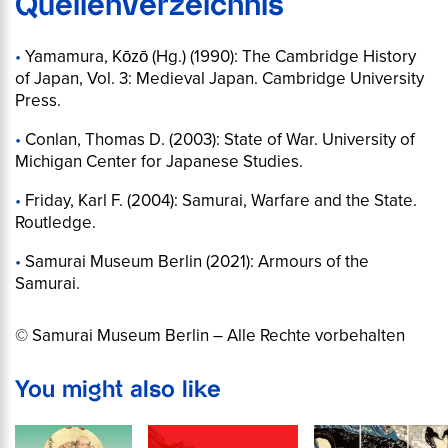
Quellenverzeichnis
Yamamura, Kōzō (Hg.) (1990):
The Cambridge History
of Japan, Vol. 3: Medieval Japan
. Cambridge University
Press.
Conlan, Thomas D. (2003):
State of War
. University of
Michigan Center for Japanese Studies.
Friday, Karl F. (2004):
Samurai, Warfare and the State
.
Routledge.
Samurai Museum Berlin (2021):
Armours of the
Samurai
.
© Samurai Museum Berlin – Alle Rechte vorbehalten
You might also like