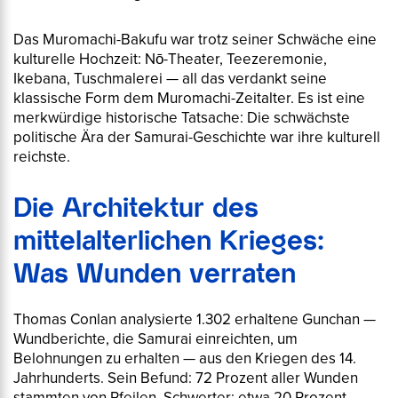
Das Muromachi-Bakufu war trotz seiner Schwäche eine
kulturelle Hochzeit: Nō-Theater, Teezeremonie,
Ikebana, Tuschmalerei — all das verdankt seine
klassische Form dem Muromachi-Zeitalter. Es ist eine
merkwürdige historische Tatsache: Die schwächste
politische Ära der Samurai-Geschichte war ihre kulturell
reichste.
Die Architektur des
mittelalterlichen Krieges:
Was Wunden verraten
Thomas Conlan analysierte 1.302 erhaltene
Gunchan
—
Wundberichte, die Samurai einreichten, um
Belohnungen zu erhalten — aus den Kriegen des 14.
Jahrhunderts. Sein Befund: 72 Prozent aller Wunden
stammten von Pfeilen. Schwerter: etwa 20 Prozent.