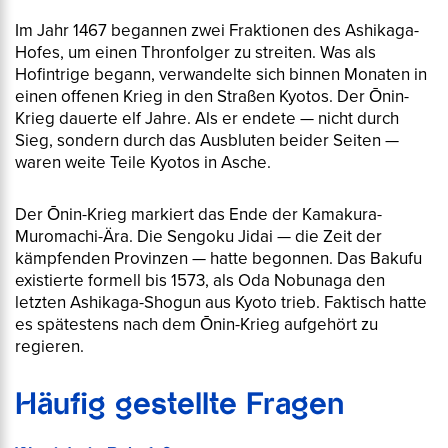
Im Jahr 1467 begannen zwei Fraktionen des Ashikaga-
Hofes, um einen Thronfolger zu streiten. Was als
Hofintrige begann, verwandelte sich binnen Monaten in
einen offenen Krieg in den Straßen Kyotos. Der Ōnin-
Krieg dauerte elf Jahre. Als er endete — nicht durch
Sieg, sondern durch das Ausbluten beider Seiten —
waren weite Teile Kyotos in Asche.
Der Ōnin-Krieg markiert das Ende der Kamakura-
Muromachi-Ära. Die
Sengoku Jidai
— die Zeit der
kämpfenden Provinzen — hatte begonnen. Das Bakufu
existierte formell bis 1573, als Oda Nobunaga den
letzten Ashikaga-Shogun aus Kyoto trieb. Faktisch hatte
es spätestens nach dem Ōnin-Krieg aufgehört zu
regieren.
Häufig gestellte Fragen