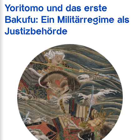
Yoritomo und das erste
Bakufu: Ein Militärregime als
Justizbehörde