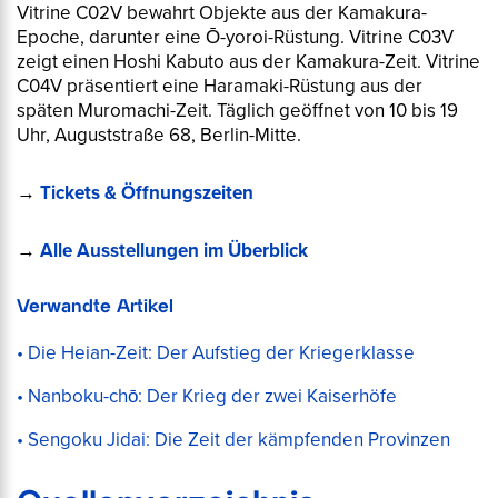
Vitrine C02V bewahrt Objekte aus der Kamakura-
Epoche, darunter eine Ō-yoroi-Rüstung. Vitrine C03V
zeigt einen Hoshi Kabuto aus der Kamakura-Zeit. Vitrine
C04V präsentiert eine Haramaki-Rüstung aus der
späten Muromachi-Zeit. Täglich geöffnet von 10 bis 19
Uhr, Auguststraße 68, Berlin-Mitte.
→
Tickets & Öffnungszeiten
→
Alle Ausstellungen im Überblick
Verwandte Artikel
Die Heian-Zeit: Der Aufstieg der Kriegerklasse
Nanboku-chō: Der Krieg der zwei Kaiserhöfe
Sengoku Jidai: Die Zeit der kämpfenden Provinzen