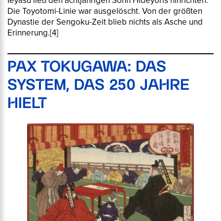
Ieyasu ließ den achtjährigen Sohn Hideyoris hinrichten.
Die Toyotomi-Linie war ausgelöscht. Von der größten
Dynastie der Sengoku-Zeit blieb nichts als Asche und
Erinnerung.
[4]
PAX TOKUGAWA: DAS
SYSTEM, DAS 250 JAHRE
HIELT