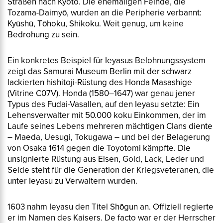
Straßen nach Kyoto. Die ehemaligen Feinde, die
Tozama-Daimyō, wurden an die Peripherie verbannt:
Kyūshū, Tōhoku, Shikoku. Weit genug, um keine
Bedrohung zu sein.
Ein konkretes Beispiel für Ieyasus Belohnungssystem
zeigt das Samurai Museum Berlin mit der schwarz
lackierten
hishitoji
-Rüstung des Honda Masashige
(Vitrine C07V). Honda (1580–1647) war genau jener
Typus des Fudai-Vasallen, auf den Ieyasu setzte: Ein
Lehensverwalter mit 50.000
koku
Einkommen, der im
Laufe seines Lebens mehreren mächtigen Clans diente
– Maeda, Uesugi, Tokugawa – und bei der Belagerung
von Osaka 1614 gegen die Toyotomi kämpfte. Die
unsignierte Rüstung aus Eisen, Gold, Lack, Leder und
Seide steht für die Generation der Kriegsveteranen, die
unter Ieyasu zu Verwaltern wurden.
1603 nahm Ieyasu den Titel Shōgun an. Offiziell regierte
er im Namen des Kaisers. De facto war er der Herrscher