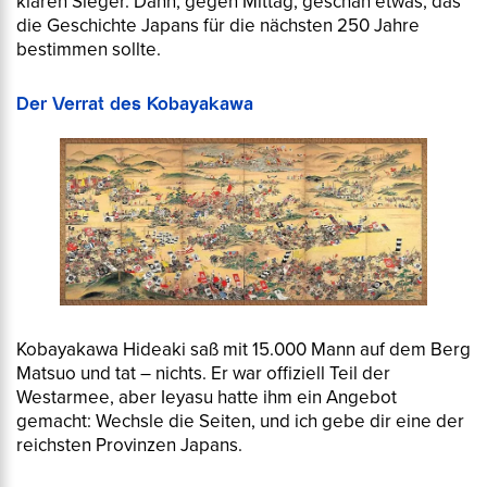
klaren Sieger. Dann, gegen Mittag, geschah etwas, das
die Geschichte Japans für die nächsten 250 Jahre
bestimmen sollte.
Der Verrat des Kobayakawa
Kobayakawa Hideaki saß mit 15.000 Mann auf dem Berg
Matsuo und tat – nichts. Er war offiziell Teil der
Westarmee, aber Ieyasu hatte ihm ein Angebot
gemacht: Wechsle die Seiten, und ich gebe dir eine der
reichsten Provinzen Japans.