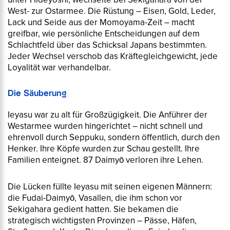
West- zur Ostarmee. Die Rüstung – Eisen, Gold, Leder,
Lack und Seide aus der Momoyama-Zeit – macht
greifbar, wie persönliche Entscheidungen auf dem
Schlachtfeld über das Schicksal Japans bestimmten.
Jeder Wechsel verschob das Kräftegleichgewicht, jede
Loyalität war verhandelbar.
Die Säuberung
Ieyasu war zu alt für Großzügigkeit. Die Anführer der
Westarmee wurden hingerichtet – nicht schnell und
ehrenvoll durch Seppuku, sondern öffentlich, durch den
Henker. Ihre Köpfe wurden zur Schau gestellt. Ihre
Familien enteignet. 87 Daimyō verloren ihre Lehen.
Die Lücken füllte Ieyasu mit seinen eigenen Männern:
die Fudai-Daimyō, Vasallen, die ihm schon vor
Sekigahara gedient hatten. Sie bekamen die
strategisch wichtigsten Provinzen – Pässe, Häfen,