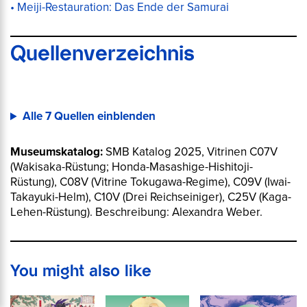
Meiji-Restauration: Das Ende der Samurai
Quellenverzeichnis
Alle 7 Quellen einblenden
Museumskatalog:
SMB Katalog 2025, Vitrinen C07V
(Wakisaka-Rüstung; Honda-Masashige-Hishitoji-
Rüstung), C08V (Vitrine Tokugawa-Regime), C09V (Iwai-
Takayuki-Helm), C10V (Drei Reichseiniger), C25V (Kaga-
Lehen-Rüstung). Beschreibung: Alexandra Weber.
You might also like