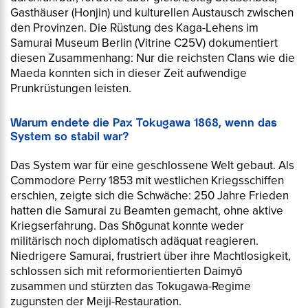
Gasthäuser (Honjin) und kulturellen Austausch zwischen
den Provinzen. Die Rüstung des Kaga-Lehens im
Samurai Museum Berlin (Vitrine C25V) dokumentiert
diesen Zusammenhang: Nur die reichsten Clans wie die
Maeda konnten sich in dieser Zeit aufwendige
Prunkrüstungen leisten.
Warum endete die Pax Tokugawa 1868, wenn das
System so stabil war?
Das System war für eine geschlossene Welt gebaut. Als
Commodore Perry 1853 mit westlichen Kriegsschiffen
erschien, zeigte sich die Schwäche: 250 Jahre Frieden
hatten die Samurai zu Beamten gemacht, ohne aktive
Kriegserfahrung. Das Shōgunat konnte weder
militärisch noch diplomatisch adäquat reagieren.
Niedrigere Samurai, frustriert über ihre Machtlosigkeit,
schlossen sich mit reformorientierten Daimyō
zusammen und stürzten das Tokugawa-Regime
zugunsten der Meiji-Restauration.