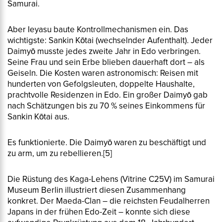
Samurai.
Aber Ieyasu baute Kontrollmechanismen ein. Das
wichtigste:
Sankin Kōtai
(wechselnder Aufenthalt). Jeder
Daimyō musste jedes zweite Jahr in Edo verbringen.
Seine Frau und sein Erbe blieben dauerhaft dort – als
Geiseln. Die Kosten waren astronomisch: Reisen mit
hunderten von Gefolgsleuten, doppelte Haushalte,
prachtvolle Residenzen in Edo. Ein großer Daimyō gab
nach Schätzungen bis zu 70 % seines Einkommens für
Sankin Kōtai aus.
Es funktionierte. Die Daimyō waren zu beschäftigt und
zu arm, um zu rebellieren.
[5]
Die Rüstung des Kaga-Lehens (Vitrine C25V) im Samurai
Museum Berlin illustriert diesen Zusammenhang
konkret. Der Maeda-Clan – die reichsten Feudalherren
Japans in der frühen Edo-Zeit – konnte sich diese