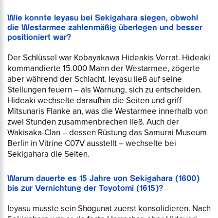
Wie konnte Ieyasu bei Sekigahara siegen, obwohl
die Westarmee zahlenmäßig überlegen und besser
positioniert war?
Der Schlüssel war Kobayakawa Hideakis Verrat. Hideaki
kommandierte 15.000 Mann der Westarmee, zögerte
aber während der Schlacht. Ieyasu ließ auf seine
Stellungen feuern – als Warnung, sich zu entscheiden.
Hideaki wechselte daraufhin die Seiten und griff
Mitsunaris Flanke an, was die Westarmee innerhalb von
zwei Stunden zusammenbrechen ließ. Auch der
Wakisaka-Clan – dessen Rüstung das Samurai Museum
Berlin in Vitrine C07V ausstellt – wechselte bei
Sekigahara die Seiten.
Warum dauerte es 15 Jahre von Sekigahara (1600)
bis zur Vernichtung der Toyotomi (1615)?
Ieyasu musste sein Shōgunat zuerst konsolidieren. Nach