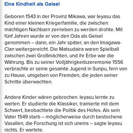
Eine Kindheit als Geisel
Geboren 1543 in der Provinz Mikawa, war Ieyasu das
Kind einer kleinen Kriegerfamilie, die zwischen
mächtigen Nachbarn zerrieben zu werden drohte. Mit
fünf Jahren wurde er von den Oda als Geisel
genommen – dann, ein Jahr später, an den Imagawa-
Clan weitergereicht. Die Matsudaira waren Spielball
zwischen zwei Großmächten, und ihr Erbe war die
Währung. Bis zu seiner Volljährigkeitszeremonie 1556
verbrachte er seine gesamte Jugend in Sunpu, fern von
zu Hause, umgeben von Fremden, die jeden seiner
Schritte überwachten.
Andere Kinder wären gebrochen. Ieyasu lernte zu
warten. Er studierte die Klassiker, trainierte mit dem
Schwert, beobachtete die Politik des Hofes. Als sein
Vater 1549 starb – möglicherweise durch bestochene
Vasallen, die Forschung ist sich uneins – sagte Ieyasu
nichts. Er wartete.