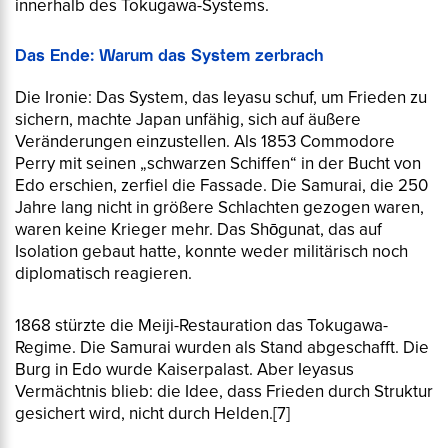
innerhalb des Tokugawa-Systems.
Das Ende: Warum das System zerbrach
Die Ironie: Das System, das Ieyasu schuf, um Frieden zu
sichern, machte Japan unfähig, sich auf äußere
Veränderungen einzustellen. Als 1853 Commodore
Perry mit seinen „schwarzen Schiffen“ in der Bucht von
Edo erschien, zerfiel die Fassade. Die Samurai, die 250
Jahre lang nicht in größere Schlachten gezogen waren,
waren keine Krieger mehr. Das Shōgunat, das auf
Isolation gebaut hatte, konnte weder militärisch noch
diplomatisch reagieren.
1868 stürzte die Meiji-Restauration das Tokugawa-
Regime. Die Samurai wurden als Stand abgeschafft. Die
Burg in Edo wurde Kaiserpalast. Aber Ieyasus
Vermächtnis blieb: die Idee, dass Frieden durch Struktur
gesichert wird, nicht durch Helden.
[7]