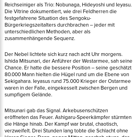
Reichseiniger als Trio: Nobunaga, Hideyoshi und Ieyasu.
Die Vitrine dokumentiert, wie drei Feldherren die
festgefahrene Situation des Sengoku-
Bürgerkriegszeitalters durchbrachen – jeder mit
unterschiedlichen Methoden, aber als
zusammenhängende Sequenz.
Der Nebel lichtete sich kurz nach acht Uhr morgens.
Ishida Mitsunari, der Anführer der Westarmee, sah seine
Chance. Er hatte die bessere Position – seine geschätzt
80.000 Mann hielten die Hügel rund um die Ebene von
Sekigahara. Ieyasus rund 75.000 Krieger der Ostarmee
waren in der Falle, eingekesselt zwischen Bergen und
sumpfigem Gelände.
Mitsunari gab das Signal. Arkebusenschützen
eröffneten das Feuer. Ashigaru-Speerkämpfer stürmten
die Hänge hinab. Der Kampf war brutal, chaotisch,
verzweifelt. Drei Stunden lang tobte die Schlacht ohne