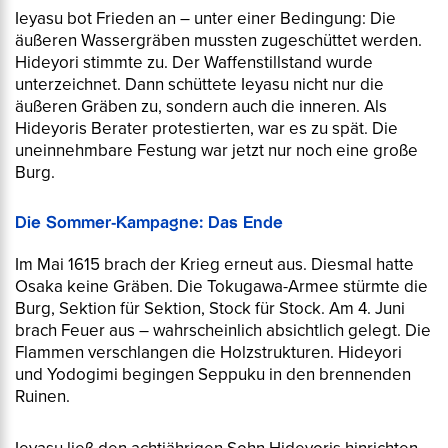
Ieyasu bot Frieden an – unter einer Bedingung: Die
äußeren Wassergräben mussten zugeschüttet werden.
Hideyori stimmte zu. Der Waffenstillstand wurde
unterzeichnet. Dann schüttete Ieyasu nicht nur die
äußeren Gräben zu, sondern auch die inneren. Als
Hideyoris Berater protestierten, war es zu spät. Die
uneinnehmbare Festung war jetzt nur noch eine große
Burg.
Die Sommer-Kampagne: Das Ende
Im Mai 1615 brach der Krieg erneut aus. Diesmal hatte
Osaka keine Gräben. Die Tokugawa-Armee stürmte die
Burg, Sektion für Sektion, Stock für Stock. Am 4. Juni
brach Feuer aus – wahrscheinlich absichtlich gelegt. Die
Flammen verschlangen die Holzstrukturen. Hideyori
und Yodogimi begingen Seppuku in den brennenden
Ruinen.