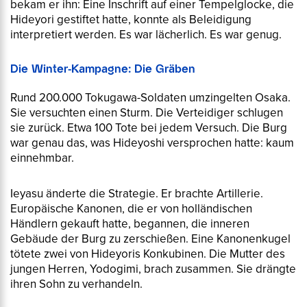
bekam er ihn: Eine Inschrift auf einer Tempelglocke, die
Hideyori gestiftet hatte, konnte als Beleidigung
interpretiert werden. Es war lächerlich. Es war genug.
Die Winter-Kampagne: Die Gräben
Rund 200.000 Tokugawa-Soldaten umzingelten Osaka.
Sie versuchten einen Sturm. Die Verteidiger schlugen
sie zurück. Etwa 100 Tote bei jedem Versuch. Die Burg
war genau das, was Hideyoshi versprochen hatte: kaum
einnehmbar.
Ieyasu änderte die Strategie. Er brachte Artillerie.
Europäische Kanonen, die er von holländischen
Händlern gekauft hatte, begannen, die inneren
Gebäude der Burg zu zerschießen. Eine Kanonenkugel
tötete zwei von Hideyoris Konkubinen. Die Mutter des
jungen Herren, Yodogimi, brach zusammen. Sie drängte
ihren Sohn zu verhandeln.