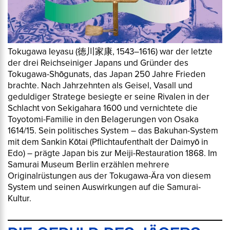
Tokugawa Ieyasu (徳川家康, 1543–1616) war der letzte
der drei Reichseiniger Japans und Gründer des
Tokugawa-Shōgunats, das Japan 250 Jahre Frieden
brachte. Nach Jahrzehnten als Geisel, Vasall und
geduldiger Stratege besiegte er seine Rivalen in der
Schlacht von Sekigahara 1600 und vernichtete die
Toyotomi-Familie in den Belagerungen von Osaka
1614/15. Sein politisches System – das Bakuhan-System
mit dem Sankin Kōtai (Pflichtaufenthalt der Daimyō in
Edo) – prägte Japan bis zur Meiji-Restauration 1868. Im
Samurai Museum Berlin erzählen mehrere
Originalrüstungen aus der Tokugawa-Ära von diesem
System und seinen Auswirkungen auf die Samurai-
Kultur.