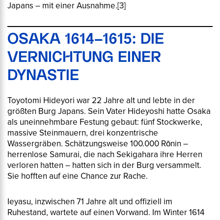
Japans – mit einer Ausnahme.
[3]
OSAKA 1614–1615: DIE
VERNICHTUNG EINER
DYNASTIE
Toyotomi Hideyori war 22 Jahre alt und lebte in der
größten Burg Japans. Sein Vater Hideyoshi hatte Osaka
als uneinnehmbare Festung gebaut: fünf Stockwerke,
massive Steinmauern, drei konzentrische
Wassergräben. Schätzungsweise 100.000 Rōnin –
herrenlose Samurai, die nach Sekigahara ihre Herren
verloren hatten – hatten sich in der Burg versammelt.
Sie hofften auf eine Chance zur Rache.
Ieyasu, inzwischen 71 Jahre alt und offiziell im
Ruhestand, wartete auf einen Vorwand. Im Winter 1614