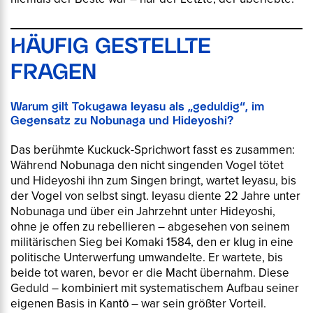
HÄUFIG GESTELLTE
FRAGEN
Warum gilt Tokugawa Ieyasu als „geduldig“, im
Gegensatz zu Nobunaga und Hideyoshi?
Das berühmte Kuckuck-Sprichwort fasst es zusammen:
Während Nobunaga den nicht singenden Vogel tötet
und Hideyoshi ihn zum Singen bringt, wartet Ieyasu, bis
der Vogel von selbst singt. Ieyasu diente 22 Jahre unter
Nobunaga und über ein Jahrzehnt unter Hideyoshi,
ohne je offen zu rebellieren – abgesehen von seinem
militärischen Sieg bei Komaki 1584, den er klug in eine
politische Unterwerfung umwandelte. Er wartete, bis
beide tot waren, bevor er die Macht übernahm. Diese
Geduld – kombiniert mit systematischem Aufbau seiner
eigenen Basis in Kantō – war sein größter Vorteil.