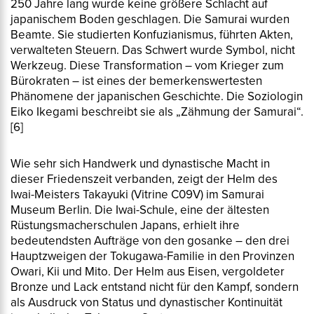
250 Jahre lang wurde keine größere Schlacht auf
japanischem Boden geschlagen. Die Samurai wurden
Beamte. Sie studierten Konfuzianismus, führten Akten,
verwalteten Steuern. Das Schwert wurde Symbol, nicht
Werkzeug. Diese Transformation – vom Krieger zum
Bürokraten – ist eines der bemerkenswertesten
Phänomene der japanischen Geschichte. Die Soziologin
Eiko Ikegami beschreibt sie als „Zähmung der Samurai“.
[6]
Wie sehr sich Handwerk und dynastische Macht in
dieser Friedenszeit verbanden, zeigt der Helm des
Iwai-Meisters Takayuki (Vitrine C09V) im Samurai
Museum Berlin. Die Iwai-Schule, eine der ältesten
Rüstungsmacherschulen Japans, erhielt ihre
bedeutendsten Aufträge von den
gosanke
– den drei
Hauptzweigen der Tokugawa-Familie in den Provinzen
Owari, Kii und Mito. Der Helm aus Eisen, vergoldeter
Bronze und Lack entstand nicht für den Kampf, sondern
als Ausdruck von Status und dynastischer Kontinuität