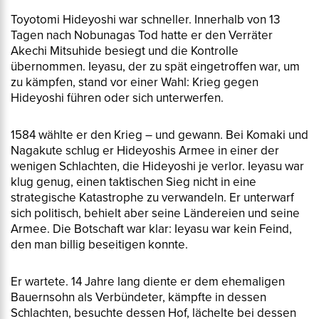
Toyotomi Hideyoshi war schneller. Innerhalb von 13
Tagen nach Nobunagas Tod hatte er den Verräter
Akechi Mitsuhide besiegt und die Kontrolle
übernommen. Ieyasu, der zu spät eingetroffen war, um
zu kämpfen, stand vor einer Wahl: Krieg gegen
Hideyoshi führen oder sich unterwerfen.
1584 wählte er den Krieg – und gewann. Bei Komaki und
Nagakute schlug er Hideyoshis Armee in einer der
wenigen Schlachten, die Hideyoshi je verlor. Ieyasu war
klug genug, einen taktischen Sieg nicht in eine
strategische Katastrophe zu verwandeln. Er unterwarf
sich politisch, behielt aber seine Ländereien und seine
Armee. Die Botschaft war klar: Ieyasu war kein Feind,
den man billig beseitigen konnte.
Er wartete. 14 Jahre lang diente er dem ehemaligen
Bauernsohn als Verbündeter, kämpfte in dessen
Schlachten, besuchte dessen Hof, lächelte bei dessen