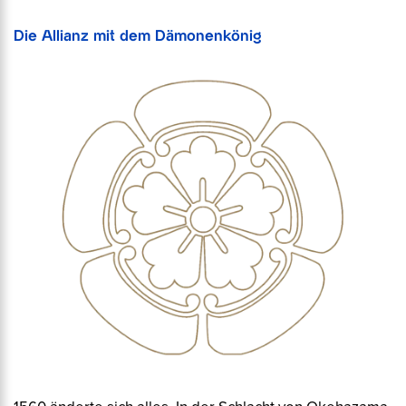
Die Allianz mit dem Dämonenkönig