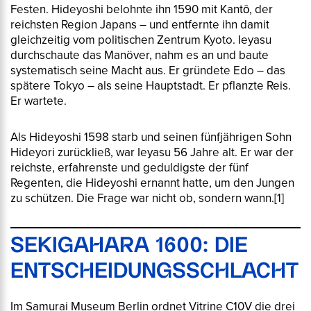
Festen. Hideyoshi belohnte ihn 1590 mit Kantō, der
reichsten Region Japans – und entfernte ihn damit
gleichzeitig vom politischen Zentrum Kyoto. Ieyasu
durchschaute das Manöver, nahm es an und baute
systematisch seine Macht aus. Er gründete Edo – das
spätere Tokyo – als seine Hauptstadt. Er pflanzte Reis.
Er wartete.
Als Hideyoshi 1598 starb und seinen fünfjährigen Sohn
Hideyori zurückließ, war Ieyasu 56 Jahre alt. Er war der
reichste, erfahrenste und geduldigste der fünf
Regenten, die Hideyoshi ernannt hatte, um den Jungen
zu schützen. Die Frage war nicht ob, sondern wann.
[1]
SEKIGAHARA 1600: DIE
ENTSCHEIDUNGSSCHLACHT
Im Samurai Museum Berlin ordnet Vitrine C10V die drei