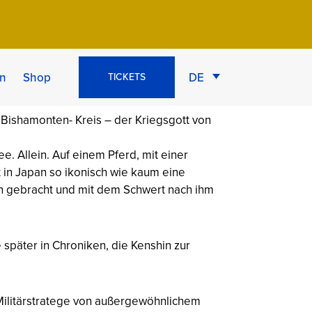
 Echigo (1530–
n
Shop
DE
TICKETS
e. Allein. Auf einem Pferd, mit einer
t in Japan so ikonisch wie kaum eine
en gebracht und mit dem Schwert nach ihm
 später in Chroniken, die Kenshin zur
Militärstratege von außergewöhnlichem