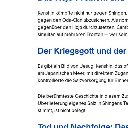
Kenshin kämpfte nicht nur gegen Shingen. 
gegen den Oda-Clan abzusichern. Als nom
gegenüber den Hōjō durchzusetzen. Cambr
simultan auf mehreren Fronten — wer sein
Der Kriegsgott und der
Es gibt ein Bild von Uesugi Kenshin, das 
am Japanischen Meer, mit direktem Zugan
kontrollierte die Salzversorgung für Binn
Die berühmteste Geschichte in diesem Zus
Überlieferung eigenes Salz in Shingens Te
stimmt, ist nicht belegt.
Tod und Nachfolge: Da