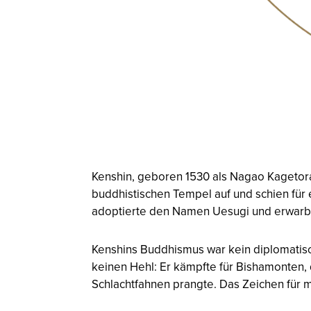
Kenshin, geboren 1530 als Nagao Kagetora
buddhistischen Tempel auf und schien für 
adoptierte den Namen Uesugi und erwarb 
Kenshins Buddhismus war kein diplomatisc
keinen Hehl: Er kämpfte für Bishamonten,
Schlachtfahnen prangte. Das Zeichen für