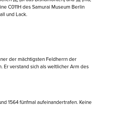
trine C011H des Samurai Museum Berlin
ll und Lack.
iner der mächtigsten Feldherrn der
 Er verstand sich als weltlicher Arm des
nd 1564 fünfmal aufeinandertrafen. Keine