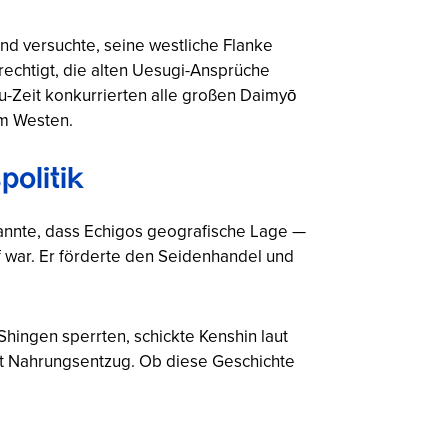
nd versuchte, seine westliche Flanke
erechtigt, die alten Uesugi-Ansprüche
-Zeit konkurrierten alle großen Daimyō
em Westen.
olitik
rkannte, dass Echigos geografische Lage —
war. Er förderte den Seidenhandel und
ingen sperrten, schickte Kenshin laut
mit Nahrungsentzug. Ob diese Geschichte