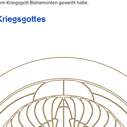
em Kriegsgott Bishamonten geweiht hatte.
Kriegsgottes