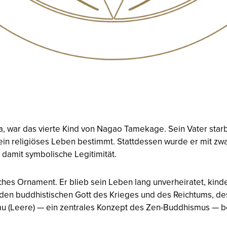
, war das vierte Kind von Nagao Tamekage. Sein Vater starb
ein religiöses Leben bestimmt. Stattdessen wurde er mit zw
damit symbolische Legitimität.
hes Ornament. Er blieb sein Leben lang unverheiratet, kin
 den buddhistischen Gott des Krieges und des Reichtums, d
mu
(Leere) — ein zentrales Konzept des Zen-Buddhismus — be