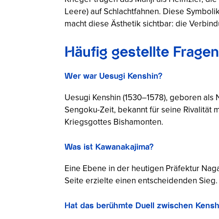
Leere) auf Schlachtfahnen. Diese Symboli
macht diese Ästhetik sichtbar: die Verbi
Häufig gestellte Frage
Wer war Uesugi Kenshin?
Uesugi Kenshin (1530–1578), geboren als N
Sengoku-Zeit, bekannt für seine Rivalität 
Kriegsgottes Bishamonten.
Was ist Kawanakajima?
Eine Ebene in der heutigen Präfektur Nag
Seite erzielte einen entscheidenden Sieg.
Hat das berühmte Duell zwischen Kensh