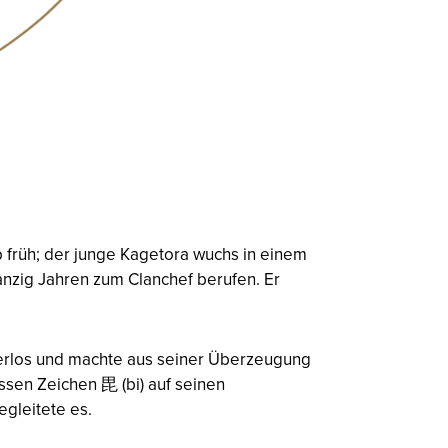
 früh; der junge Kagetora wuchs in einem
anzig Jahren zum Clanchef berufen. Er
derlos und machte aus seiner Überzeugung
essen Zeichen 毘 (
bi
) auf seinen
gleitete es.