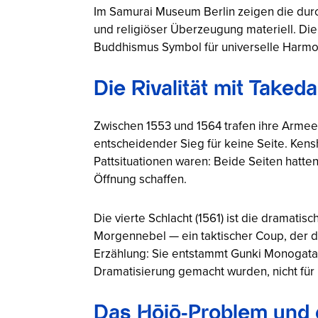
Im Samurai Museum Berlin zeigen die durc
und religiöser Überzeugung materiell. Die 
Buddhismus Symbol für universelle Harmo
Die Rivalität mit Take
Zwischen 1553 und 1564 trafen ihre Armee
entscheidender Sieg für keine Seite. Kensh
Pattsituationen waren: Beide Seiten hatte
Öffnung schaffen.
Die vierte Schlacht (1561) ist die dramat
Morgennebel — ein taktischer Coup, der d
Erzählung: Sie entstammt Gunki Monogatari
Dramatisierung gemacht wurden, nicht für h
Das Hōjō-Problem und 