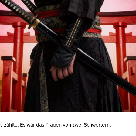
s zählte. Es war das Tragen von zwei Schwertern.