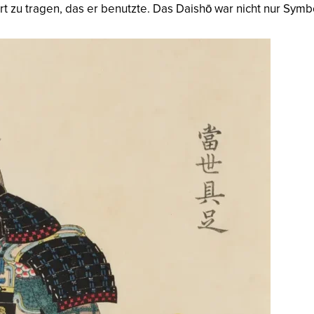
rt zu tragen, das er benutzte. Das Daishō war nicht nur Sy