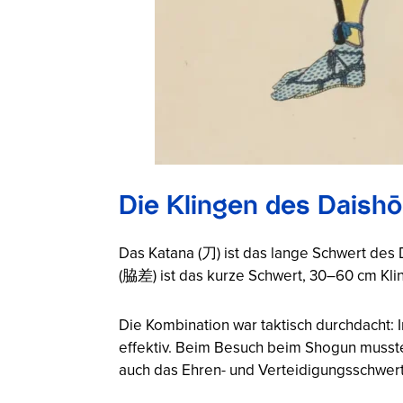
Die Klingen des Daish
Das Katana (刀) ist das lange Schwert des 
(脇差) ist das kurze Schwert, 30–60 cm Kli
Die Kombination war taktisch durchdacht: 
effektiv. Beim Besuch beim Shogun musst
auch das Ehren- und Verteidigungsschwert 