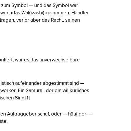
ffe zum Symbol — und das Symbol war
chwert (das Wakizashi) zusammen. Händler
tragen, verlor aber das Recht, seinen
ontiert, war es das unverwechselbare
ilistisch aufeinander abgestimmt sind —
ker. Ein Samurai, der ein willkürliches
schen Sinn.[1]
lben Auftraggeber schuf, oder — häufiger —
ste.