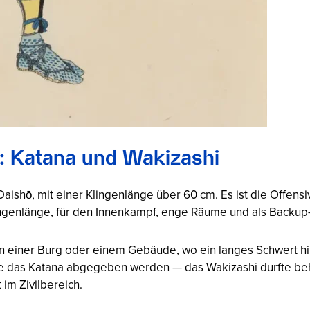
ō: Katana und Wakizashi
Daishō, mit einer Klingenlänge über 60 cm. Es ist die Offen
ngenlänge, für den Innenkampf, enge Räume und als Backup
In einer Burg oder einem Gebäude, wo ein langes Schwert hin
e das Katana abgegeben werden — das Wakizashi durfte beh
im Zivilbereich.